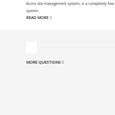
tkcms site management system, is a completely fr
system.
READ MORE
MORE QUESTIONS