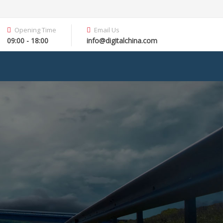
Opening Time
Email Us
09:00 - 18:00
info@digitalchina.com