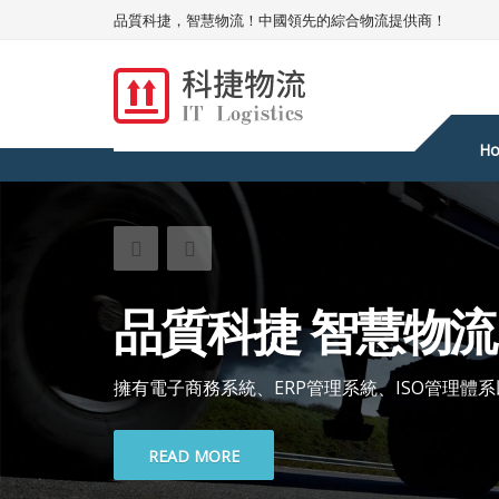
品質科捷，智慧物流！中國領先的綜合物流提供商！
H
品質科捷 智慧物流
擁有電子商務系統、ERP管理系統、ISO管理體
READ MORE