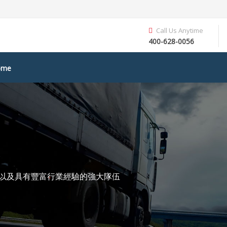
Call Us Anytime
400-628-0056
ome
系以及具有豐富行業經驗的強大隊伍