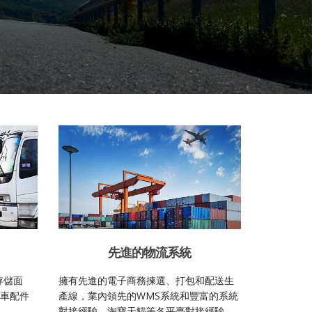
先進的物流系統
存儲面
擁有先進的電子商務揀選、打包和配送生
汽車配件
產線，業內領先的WMS系統和豐富的系統
位。
對接經驗。淘寶天貓等各平臺對接經驗。