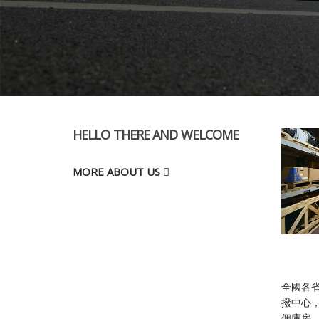
HELLO THERE AND WELCOME
MORE ABOUT US
全國各省
撥中心，
個庫房、