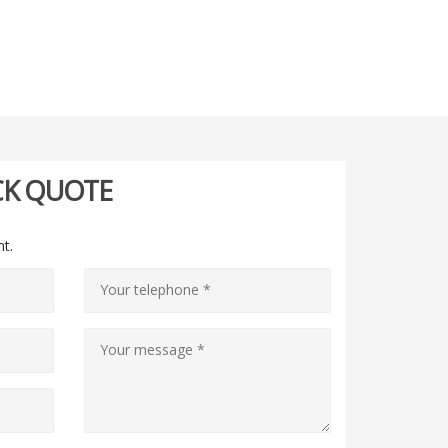
CK QUOTE
nt.