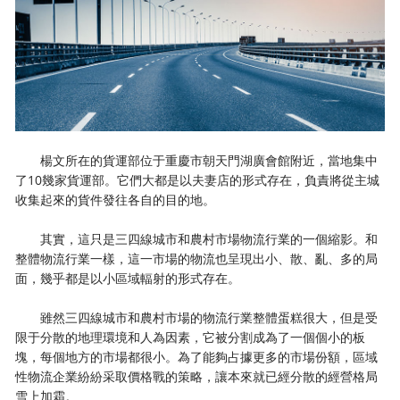
楊文所在的貨運部位于重慶市朝天門湖廣會館附近，當地集中
了10幾家貨運部。它們大都是以夫妻店的形式存在，負責將從主城
收集起來的貨件發往各自的目的地。
其實，這只是三四線城市和農村市場物流行業的一個縮影。和
整體物流行業一樣，這一市場的物流也呈現出小、散、亂、多的局
面，幾乎都是以小區域輻射的形式存在。
雖然三四線城市和農村市場的物流行業整體蛋糕很大，但是受
限于分散的地理環境和人為因素，它被分割成為了一個個小的板
塊，每個地方的市場都很小。為了能夠占據更多的市場份額，區域
性物流企業紛紛采取價格戰的策略，讓本來就已經分散的經營格局
雪上加霜。