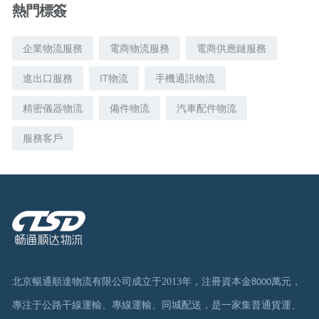
熱門標簽
企業物流服務
電商物流服務
電商供應鏈服務
進出口服務
IT物流
手機通訊物流
精密儀器物流
備件物流
汽車配件物流
服務客戶
北京暢通順達物流有限公司成立于
2013
年，注冊資本金
萬元，
8000
專注于公路干線運輸、專線運輸、同城配送，是一家集普通貨運、