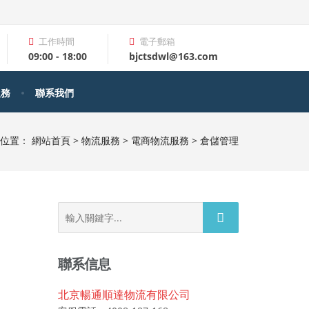
工作時間
電子郵箱
09:00 - 18:00
bjctsdwl@163.com
服務
聯系我們
前位置：
網站首頁
>
物流服務
>
電商物流服務
>
倉儲管理
Search
for:
聯系信息
北京暢通順達物流有限公司