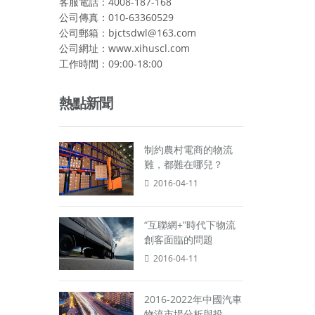
客服電話：4008-187-168
公司傳真：010-63360529
公司郵箱：bjctsdwl@163.com
公司網址：www.xihuscl.com
工作時間：09:00-18:00
熱點新聞
制約農村電商的物流
難，都難在哪兒？
2016-04-11
“互聯網+”時代下物流
創客面臨的問題
2016-04-11
2016-2022年中國汽車
物流市場分析與投...