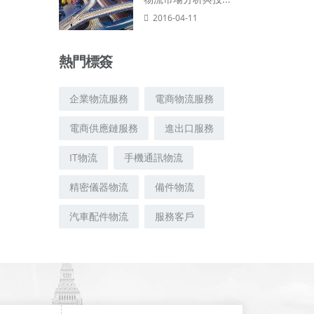
2016-04-11
熱門標簽
企業物流服務
電商物流服務
電商供應鏈服務
進出口服務
IT物流
手機通訊物流
精密儀器物流
備件物流
汽車配件物流
服務客戶