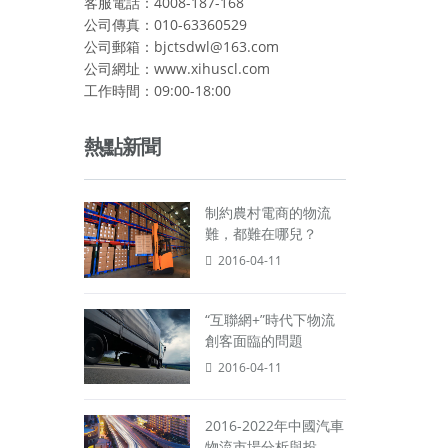
客服電話：4008-187-168
公司傳真：010-63360529
公司郵箱：bjctsdwl@163.com
公司網址：www.xihuscl.com
工作時間：09:00-18:00
熱點新聞
制約農村電商的物流
難，都難在哪兒？
2016-04-11
“互聯網+”時代下物流
創客面臨的問題
2016-04-11
2016-2022年中國汽車
物流市場分析與投...