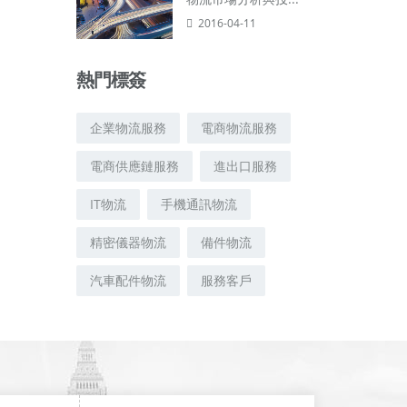
2016-04-11
熱門標簽
企業物流服務
電商物流服務
電商供應鏈服務
進出口服務
IT物流
手機通訊物流
精密儀器物流
備件物流
汽車配件物流
服務客戶