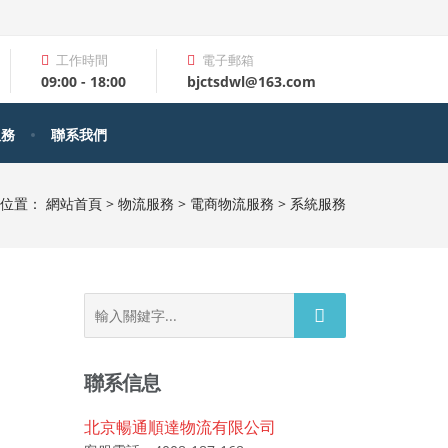
工作時間
電子郵箱
09:00 - 18:00
bjctsdwl@163.com
服務
聯系我們
前位置：
網站首頁
>
物流服務
>
電商物流服務
>
系統服務
Search
for:
聯系信息
北京暢通順達物流有限公司