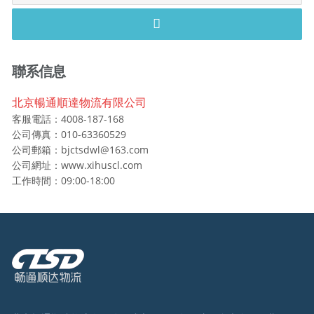
a
r
c
h
聯系信息
f
o
北京暢通順達物流有限公司
r
客服電話：4008-187-168
:
公司傳真：010-63360529
公司郵箱：bjctsdwl@163.com
公司網址：www.xihuscl.com
工作時間：09:00-18:00