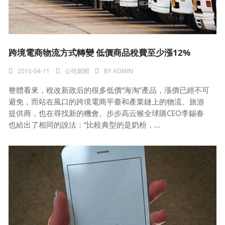
跨境電商物流方式轉變 低價商品稅費至少漲12%
2016-04-11
公司新聞
BY
ADMIN
整體看來，稅改新政后的很多低價“海淘”產品，漲價已經不可
避免，而站在風口的跨境電商平臺和產業鏈上的物流、旅游
提供商，也在尋找新的機會。步步高云猴全球購CEO李錫春
也給出了相同的說法：“比較典型的是奶粉，...