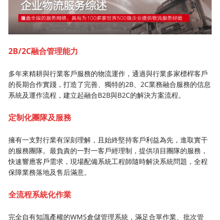
2B/2C融合管理能力
多年來精耕與行業客戶服務的物流運作，通過與行業多家標桿客戶
的長期合作實踐，打造了完善、獨特的2B、2C業務融合服務的信息
系統及運作流程，建立起融合B2B與B2C的解決方案流程。
定制化團隊及服務
擁有一支對行業有深刻理解，且始終堅持客戶利益為先，進取實干
的服務團隊。最負責的一對一客戶經理制，提供項目團隊的服務，
快速響應客戶需求，現場配備系統工程師隨時解決系統問題，全程
保障業務落地及售后滿意。
全流程系統化作業
完全自有知識產權的WMS倉儲管理系統，滿足合單作業、批次管