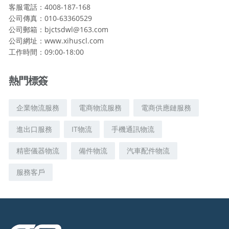
客服電話：4008-187-168
:
公司傳真：010-63360529
公司郵箱：bjctsdwl@163.com
公司網址：www.xihuscl.com
工作時間：09:00-18:00
熱門標簽
企業物流服務
電商物流服務
電商供應鏈服務
進出口服務
IT物流
手機通訊物流
精密儀器物流
備件物流
汽車配件物流
服務客戶