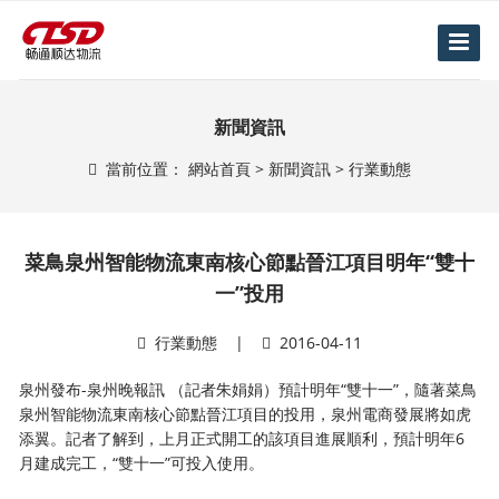
新聞資訊
當前位置：
網站首頁
>
新聞資訊
>
行業動態
菜鳥泉州智能物流東南核心節點晉江項目明年“雙十
一”投用
行業動態
|
2016-04-11
泉州發布-泉州晚報訊 （記者朱娟娟）預計明年“雙十一”，隨著菜鳥
泉州智能物流東南核心節點晉江項目的投用，泉州電商發展將如虎
添翼。記者了解到，上月正式開工的該項目進展順利，預計明年6
月建成完工，“雙十一”可投入使用。